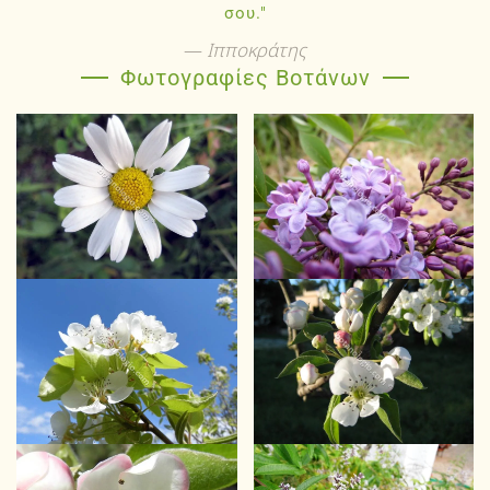
σου."
Ιπποκράτης
Φωτογραφίες Βοτάνων