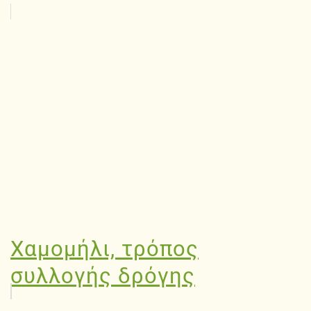
Χαμομήλι, τρόπος
συλλογής δρόγης