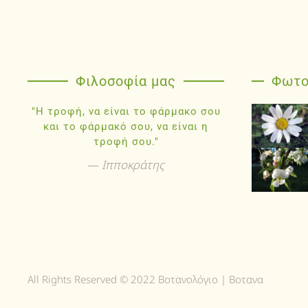
Φιλοσοφία μας
Φωτο
"Η τροφή, να είναι το φάρμακο σου
και το φάρμακό σου, να είναι η
τροφή σου."
Ιπποκράτης
All Rights Reserved © 2022 Βοτανολόγιο | Βοτανα