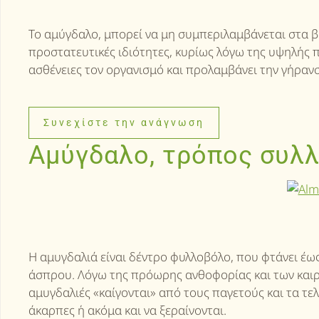
Το αμύγδαλο, μπορεί να μη συμπεριλαμβάνεται στα βότ
προστατευτικές ιδιότητες, κυρίως λόγω της υψηλής π
ασθένειες τον οργανισμό και προλαμβάνει την γήραν
Συνεχίστε την ανάγνωση
Αμύγδαλο, τρόπος συλ
Η αμυγδαλιά είναι δέντρο φυλλοβόλο, που φτάνει έως
άσπρου. Λόγω της πρόωρης ανθοφορίας και των καιρ
αμυγδαλιές «καίγονται» από τους παγετούς και τα τε
άκαρπες ή ακόμα και να ξεραίνονται.