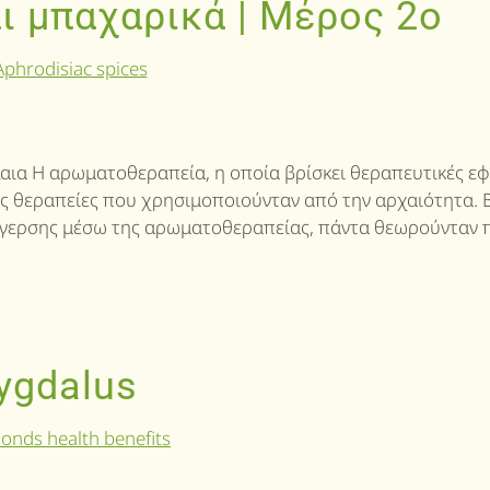
ι μπαχαρικά | Μέρος 2o
έλαια Η αρωματοθεραπεία, η οποία βρίσκει θεραπευτικές ε
τις θεραπείες που χρησιμοποιούνταν από την αρχαιότητα. 
διέγερσης μέσω της αρωματοθεραπείας, πάντα θεωρούνταν
ygdalus