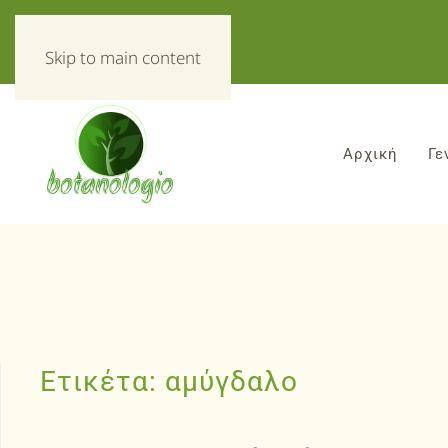
«Τα πάντα για τα βοτανα!»
Skip to main content
Αρχική
Γε
Ετικέτα:
αμύγδαλο