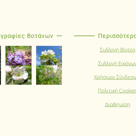
γραφίες Βοτάνων
Περισσότερ
Συλλογή Βίντεο
Συλλογή Εικόνω
Χρήσιμοι Σύνδεσμ
Πολιτική Cookie
Διαφημίση