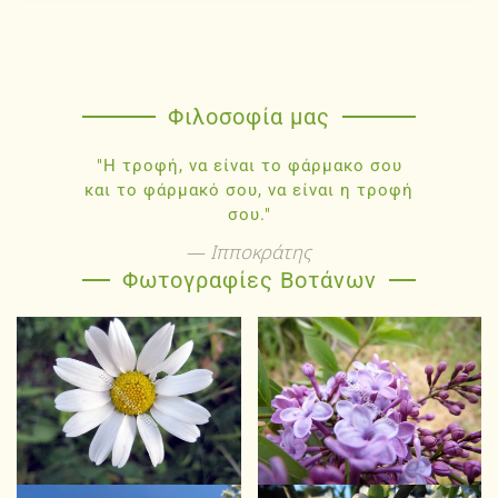
Φιλοσοφία μας
"Η τροφή, να είναι το φάρμακο σου
και το φάρμακό σου, να είναι η τροφή
σου."
Ιπποκράτης
Φωτογραφίες Βοτάνων