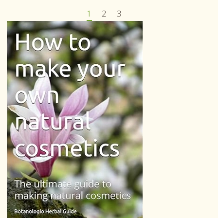
1
2
3