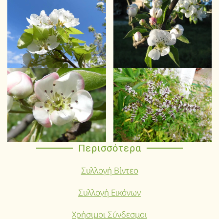
Περισσότερα
Συλλογή Βίντεο
Συλλογή Εικόνων
Χρήσιμοι Σύνδεσμοι