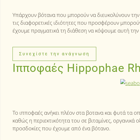
Υπάρχουν βότανα που μπορούν να διευκολύνουν την 
τις διαφορετικές ιδιότητες που προσφέρουν μπορού
έχουμε πραγματικά τη διάθεση να κόψουμε αυτή την 
Συνεχίστε την ανάγνωση
Ιπποφαές Hippophae R
Το ιπποφαές ανήκει πλέον στα βοτανα και φυτά τα ο
καθώς η περιεκτικότητα του σε βιταμίνες, οργανικά ο
προσδοκίες που έχουμε από ένα βότανο.