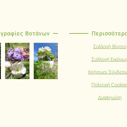
γραφίες Βοτάνων
Περισσότερ
Συλλογή Βίντεο
Συλλογή Εικόνω
Χρήσιμοι Σύνδεσμ
Πολιτική Cookie
Διαφημίση