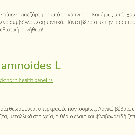
επίπονη απεξάρτηση από το κάπνισμα; Και όμως υπάρχουν
ν να συμβάλλουν σημαντικά. Πάντα βέβαια με την προϋπόθ
εθιστική συνήθεια!
hamnoides L
ποία θεωρούνται υπερτροφές παγκοσμίως. Λογικό βέβαια εί
ξέα, μεταλλικά στοιχεία, αιθέριο έλαιο και φλαβονοειδή ξε