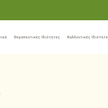
νικά
Θεραπευτικές Ιδιότητες
Καλλυντικές Ιδιότητ
α