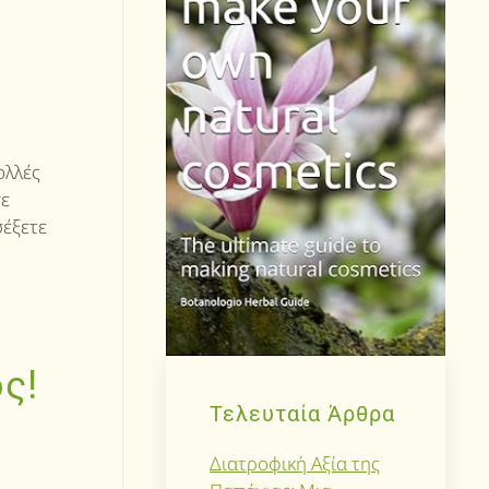
ολλές
σε
σέξετε
ς!
Τελευταία Άρθρα
Διατροφική Αξία της