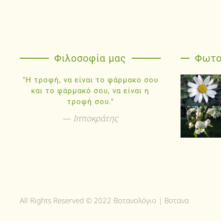
Φιλοσοφία μας
Φωτο
"Η τροφή, να είναι το φάρμακο σου
και το φάρμακό σου, να είναι η
τροφή σου."
Ιπποκράτης
All Rights Reserved © 2022 Βοτανολόγιο | Βοτανα