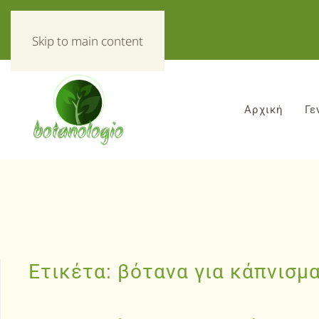
«Τα πάντα για τα βοτανα!»
Skip to main content
Αρχική
Γε
Ετικέτα:
βότανα για κάπνισμ