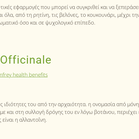
ευτικές εφαρμογές που μπορεί να συγκριθεί και να ξεπεράσε
 όλα, από τη ρητίνη, τις βελόνες, το κουκουνάρι, μέχρι τη
ωματικό όσο και σε ψυχολογικό επίπεδο.
fficinale
ές ιδιότητες του από την αρχαιότητα. η ονομασία από μόνη
με και στη συλλογή δρόγης του εν λόγω βοτάνου, περιέχει
είναι η αλλαντοΐνη.