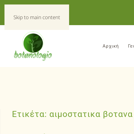
«Τα πάντα για τα βοτανα!»
Skip to main content
Αρχική
Γε
Ετικέτα:
αιμοστατικα βοτανα