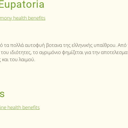
Eupatoria
από τα πολλά αυτοφυή βοτανα της ελληνικής υπαίθρου. Από
του ιδιότητες, το αγριμόνιο φημίζεται για την αποτελεσμ
και του λαιμού.
is