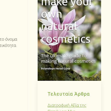
 το όνομα
ατικότητα
Τελευταία Άρθρα
Διατροφική Αξία της