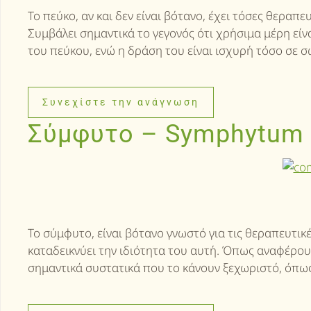
Το πεύκο, αν και δεν είναι βότανο, έχει τόσες θεραπ
Συμβάλει σημαντικά το γεγονός ότι χρήσιμα μέρη είναι
του πεύκου, ενώ η δράση του είναι ισχυρή τόσο σε σ
Συνεχίστε την ανάγνωση
Σύμφυτο – Symphytum O
Το σύμφυτο, είναι βότανο γνωστό για τις θεραπευτικ
καταδεικνύει την ιδιότητα του αυτή. Όπως αναφέρου
σημαντικά συστατικά που το κάνουν ξεχωριστό, όπως 