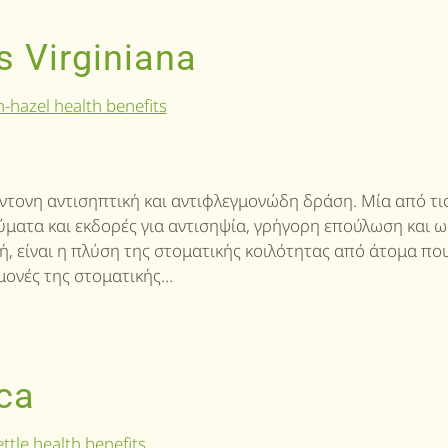
 Virginiana
 έντονη αντισηπτική και αντιφλεγμονώδη δράση. Μία από τι
αύματα και εκδορές για αντισηψία, γρήγορη επούλωση και 
ή, είναι η πλύση της στοματικής κοιλότητας από άτομα πο
ονές της στοματικής...
ca