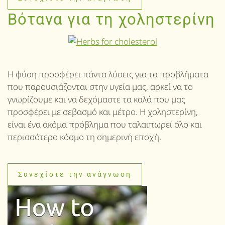
Βότανα για τη χοληστερίνη
Η φύση προσφέρει πάντα λύσεις για τα προβλήματα
που παρουσιάζονται στην υγεία μας, αρκεί να το
γνωρίζουμε και να δεχόμαστε τα καλά που μας
προσφέρει με σεβασμό και μέτρο. Η χοληστερίνη,
είναι ένα ακόμα πρόβλημα που ταλαιπωρεί όλο και
περισσότερο κόσμο τη σημερινή εποχή.
Συνεχίστε την ανάγνωση