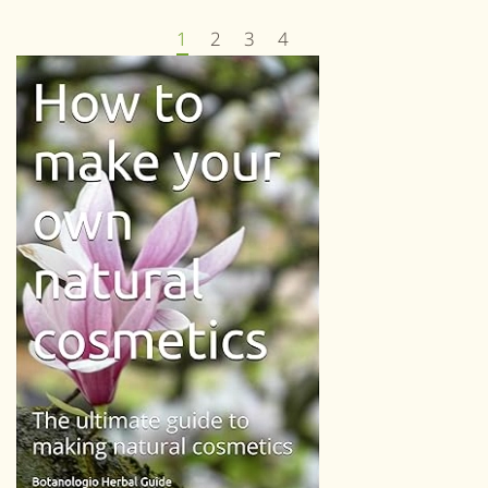
1
2
3
4