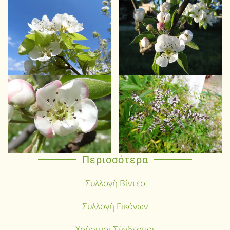
Περισσότερα
Συλλογή Βίντεο
Συλλογή Εικόνων
Χρήσιμοι Σύνδεσμοι