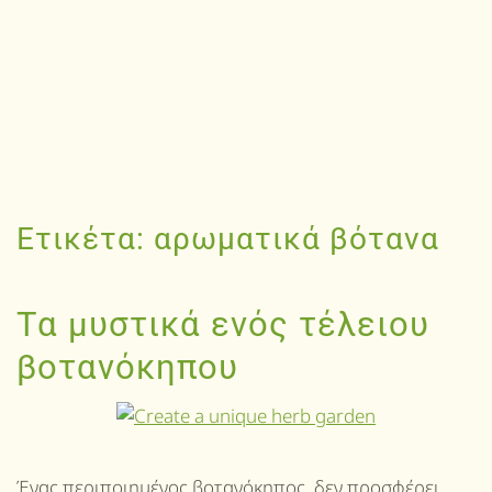
Ετικέτα:
αρωματικά βότανα
Τα μυστικά ενός τέλειου
βοτανόκηπου
Ένας περιποιημένος βοτανόκηπος, δεν προσφέρει