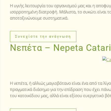
Η υγιής λειτουργία του οργανισμού μας και η αποφυ
ισορροπημένη διατροφή. Μάλιστα, το συκώτι είναι τ
αποτοξινώνουμε συστηματικά.
Συνεχίστε την ανάγνωση
Νεπέτα – Nepeta Catar
Η νεπέτα, ή αλλιώς μαγιοβότανο είναι ένα από τα λίγο
πραγματικά διάσημο για την επίδραση που έχει πάνω σ
του κατοικίδιου μας, αλλά είναι εξίσου ευεργετικό βότ