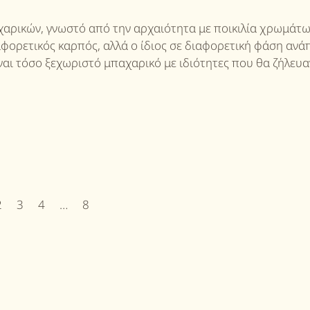
αχαρικών, γνωστό από την αρχαιότητα με ποικιλία χρωμάτ
αφορετικός καρπός, αλλά ο ίδιος σε διαφορετική φάση ανά
ίναι τόσο ξεχωριστό μπαχαρικό με ιδιότητες που θα ζήλευα
2
3
4
…
8