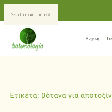
«Τα πάντα για τα βοτανα!»
Skip to main content
Αρχική
Γε
Ετικέτα:
βότανα για αποτοξί