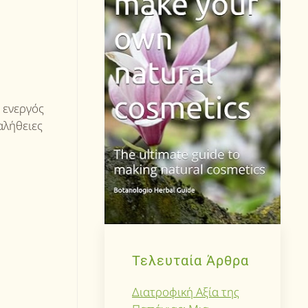
ο ενεργός
αλήθειες
Τελευταία Άρθρα
Διατροφική Αξία της