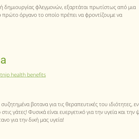
γή δημιουργίας φλεγμονών, εξαρτάται πρωτίστως από μια
ο πρώτο όργανο το οποίο πρέπει να φροντίζουμε να
ia
 συζητημένα βοτανα για τις θεραπευτικές του ιδιότητες, εν
τις γάτες! Φυσικά είναι ευεργετικό για την υγεία και την
ανο για την δική μας υγεία!