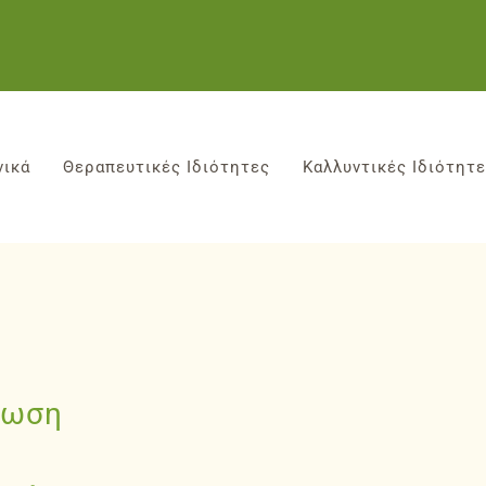
νικά
Θεραπευτικές Ιδιότητες
Καλλυντικές Ιδιότητ
νωση