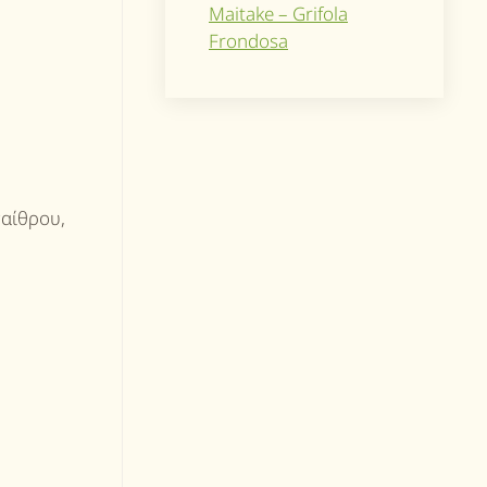
Maitake – Grifola
Frondosa
παίθρου,