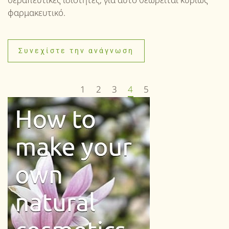
φαρμακευτικό.
Συνεχίστε την ανάγνωση
1
2
3
4
5