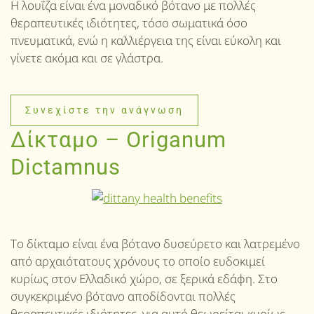
Η λουΐζα είναι ένα μοναδικό βότανο με πολλές
θεραπευτικές ιδιότητες, τόσο σωματικά όσο
πνευματικά, ενώ η καλλιέργεια της είναι εύκολη και
γίνετε ακόμα και σε γλάστρα.
Συνεχίστε την ανάγνωση
Δίκταμο – Origanum
Dictamnus
Tο δίκταμο είναι ένα βότανο δυσεύρετο και λατρεμένο
από αρχαιότατους χρόνους το οποίο ευδοκιμεί
κυρίως στον Ελλαδικό χώρο, σε ξερικά εδάφη. Στο
συγκεκριμένο βότανο αποδίδονται πολλές
θεραπευτικές ιδιότητες, για αυτό θεωρείται κυρίως